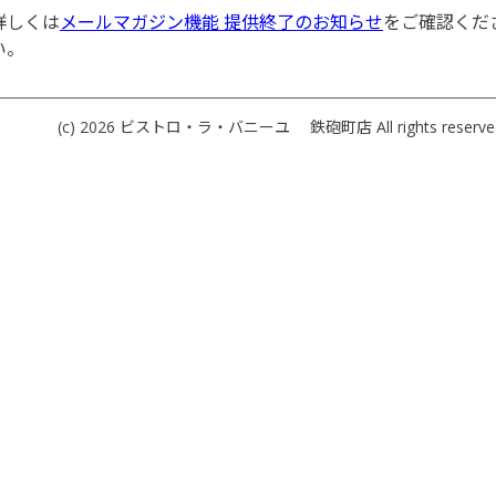
詳しくは
メールマガジン機能 提供終了のお知らせ
をご確認くだ
い。
(c) 2026
ビストロ・ラ・バニーユ 鉄砲町店
All rights reserve