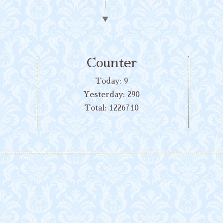
▼
Counter
Today:
9
Yesterday:
290
Total:
1226710