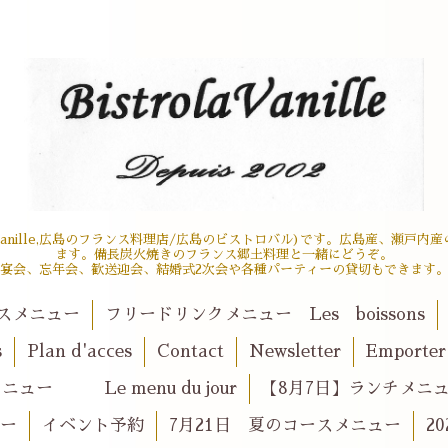
 la vanille,広島のフランス料理店/広島のビストロバル)です。広島産、瀬
ます。備長炭火焼きのフランス郷土料理と一緒にどうぞ。
宴会、忘年会、歓送迎会、結婚式2次会や各種パーティーの貸切もできます
スメニュー
フリードリンクメニュー Les boissons
s
Plan d'acces
Contact
Newsletter
Emport
ュー Le menu du jour
【8月7日】ランチメニュー l
ュー
イベント予約
7月21日 夏のコースメニュー
2