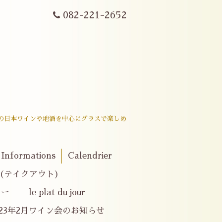
082-221-2652
戸内産の日本ワインや地酒を中心にグラスで楽しめ
。
Informations
Calendrier
er(テイクアウト)
e plat du jour
023年2月ワイン会のお知らせ