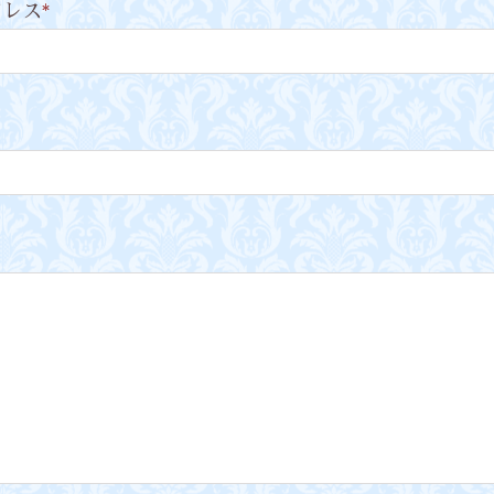
ドレス
*