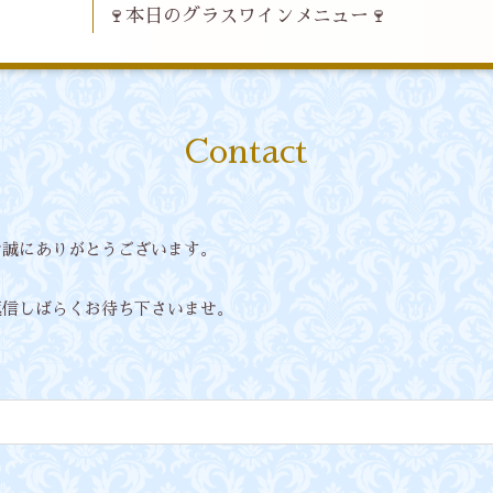
🍷本日のグラスワインメニュー🍷
Contact
せ誠にありがとうございます。
返信しばらくお待ち下さいませ。