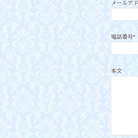
メールア
電話番号
*
本文