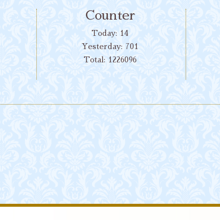
Counter
Today:
14
Yesterday:
701
Total:
1226096