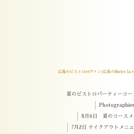
広島のビストロetヴァン(広島のBistro
夏のビストロパーティーコー
Photographie
8月6日 夏のコースメニ
7月2日 テイクアウトメニ