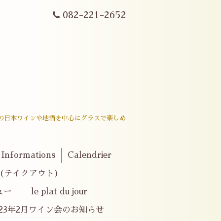
082-221-2652
戸内産の日本ワインや地酒を中心にグラスで楽しめ
。
Informations
Calendrier
er(テイクアウト)
le plat du jour
023年2月ワイン会のお知らせ