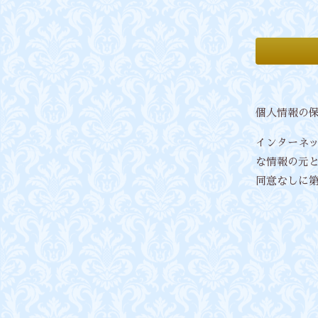
個人情報の
インターネ
な情報の元
同意なしに