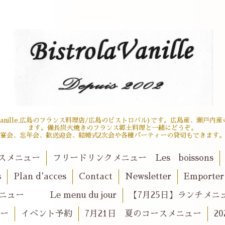
 la vanille,広島のフランス料理店/広島のビストロバル)です。広島産、瀬
ます。備長炭火焼きのフランス郷土料理と一緒にどうぞ。
宴会、忘年会、歓送迎会、結婚式2次会や各種パーティーの貸切もできます
スメニュー
フリードリンクメニュー Les boissons
s
Plan d'acces
Contact
Newsletter
Emport
ュー Le menu du jour
【7月25日】ランチメニュー 
ュー
イベント予約
7月21日 夏のコースメニュー
2