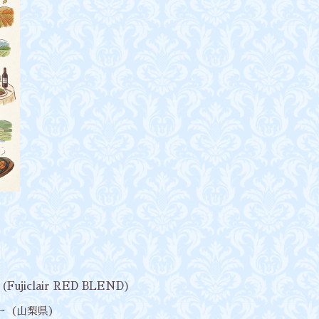
jiclair RED BLEND)
リー（山梨県）