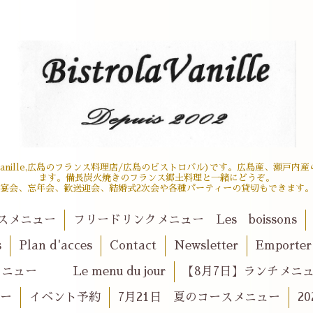
 la vanille,広島のフランス料理店/広島のビストロバル)です。広島産、瀬
ます。備長炭火焼きのフランス郷土料理と一緒にどうぞ。
宴会、忘年会、歓送迎会、結婚式2次会や各種パーティーの貸切もできます
スメニュー
フリードリンクメニュー Les boissons
s
Plan d'acces
Contact
Newsletter
Emport
ュー Le menu du jour
【8月7日】ランチメニュー l
ュー
イベント予約
7月21日 夏のコースメニュー
2