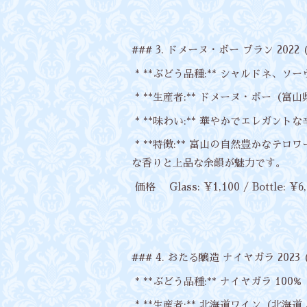
### 3. ドメーヌ・ボー ブラン 2022 (D
* **ぶどう品種:** シャルドネ
* **生産者:** ドメーヌ・ボー（富山
* **味わい:** 華やかでエレガントな
* **特徴:** 富山の自然豊かな
な香りと上品な余韻が魅力です。
価格 Glass: ¥1,100 / Bottle: ¥6,
### 4. おたる醸造 ナイヤガラ 2023 (Ot
* **ぶどう品種:** ナイヤガラ 100%
* **生産者:** 北海道ワイン（北海道