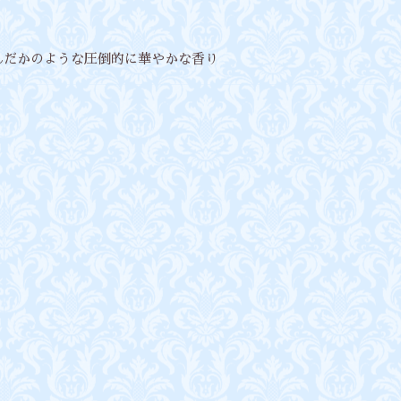
含んだかのような圧倒的に華やかな香り
。