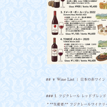
## 🍷 Wine List ｜ 日本の赤ワイン
### 1. フジクレール レッドブレンド (Fu
* **生産者:** フジクレールワイナ