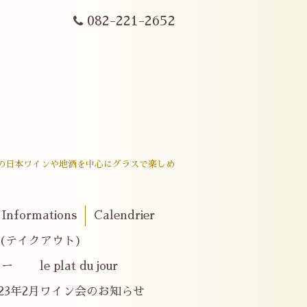
082-221-2652
戸内産の日本ワインや地酒を中心にグラスで楽しめ
。
Informations
Calendrier
er(テイクアウト)
e plat du jour
023年2月ワイン会のお知らせ