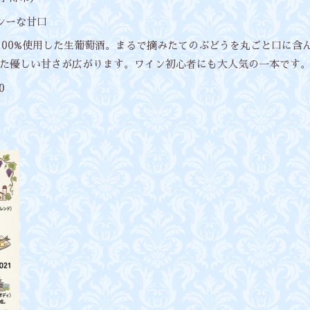
ーシーな甘口
葡萄を100%使用した生葡萄酒。まるで摘みたてのぶどうを丸ごと口に
た優しい甘さが広がります。ワイン初心者にも大人気の一本です
0