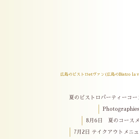
広島のビストロetヴァン(広島のBistro
夏のビストロパーティーコー
Photographie
8月6日 夏のコースメニ
7月2日 テイクアウトメニ