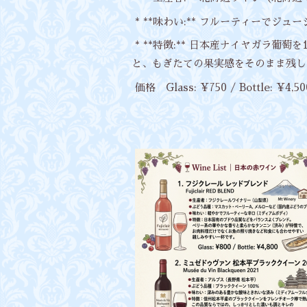
* **味わい:** フルーティーでジュ
* **特徴:** 日本産ナイヤガラ
と、もぎたての果実感をそのまま残し
価格 Glass: ¥750 / Bottle: ¥4,50