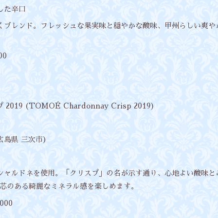
とした辛口
ンスよくブレンド。フレッシュな果実味と穏やかな酸味、甲州らしい爽
00
019 (TOMOÉ Chardonnay Crisp 2019)
（広島県 三次市）
次産のシャルドネを使用。「クリスプ」の名が示す通り、心地よい酸味と
芯のある綺麗なミネラル感を楽しめます。
,000