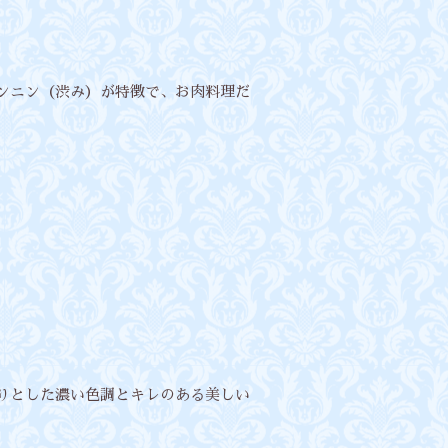
タンニン（渋み）が特徴で、お肉料理だ
かりとした濃い色調とキレのある美しい