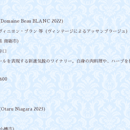
omaine Beau BLANC 2022)
、ソーヴィニヨン・ブラン 等（ヴィンテージによるアッサンブラージュ）
県 南砺市）
辛口
テロワールを表現する新進気鋭のワイナリー。白身の肉料理や、ハーブ
600
aru Niagara 2023)
 小樽市）