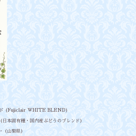
Fujiclair WHITE BLEND)
ェア（日本固有種・国内産ぶどうのブレンド）
リー（山梨県）