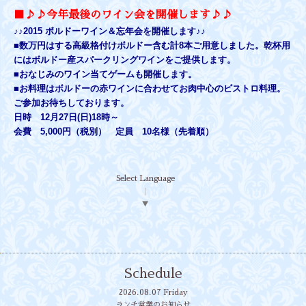
■♪♪今年最後のワイン会を開催します♪♪
♪♪2015 ボルドーワイン＆忘年会を開催します♪♪
■数万円はする高級格付けボルドー含む計8本ご用意しました。乾杯用
にはボルドー産スパークリングワインをご提供します。
■おなじみのワイン当てゲームも開催します。
■お料理はボルドーの赤ワインに合わせてお肉中心のビストロ料理。
ご参加お待ちしております。
日時 12月27日(日)18時～
会費 5,000円（税別） 定員 10名様（先着順）
Select Language
▼
Schedule
2026.08.07 Friday
ランチ営業のお知らせ