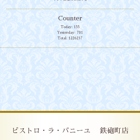
Counter
Today:
155
Yesterday:
701
Total:
1226237
ビストロ・ラ・バニーユ 鉄砲町店