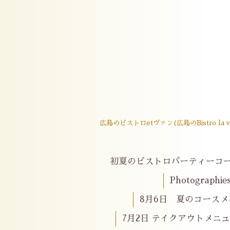
広島のビストロetヴァン(広島のBistro
初夏のビストロパーティーコ
Photographie
8月6日 夏のコースメニ
7月2日 テイクアウトメニ