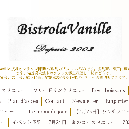
 la vanille,広島のフランス料理店/広島のビストロバル)です。広島産、瀬
ます。備長炭火焼きのフランス郷土料理と一緒にどうぞ。
宴会、忘年会、歓送迎会、結婚式2次会や各種パーティーの貸切もできます
ースメニュー
フリードリンクメニュー Les boissons
s
Plan d'acces
Contact
Newsletter
Emport
ュー Le menu du jour
【7月25日】ランチメニュー 
ュー
イベント予約
7月21日 夏のコースメニュー
2