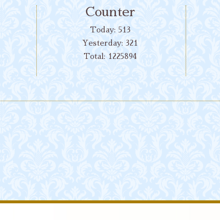
Counter
Today:
513
Yesterday:
321
Total:
1225894