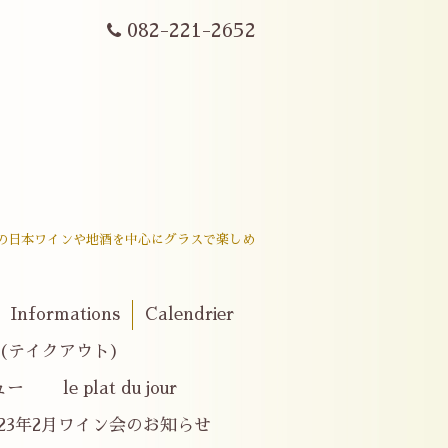
082-221-2652
戸内産の日本ワインや地酒を中心にグラスで楽しめ
。
Informations
Calendrier
er(テイクアウト)
le plat du jour
023年2月ワイン会のお知らせ