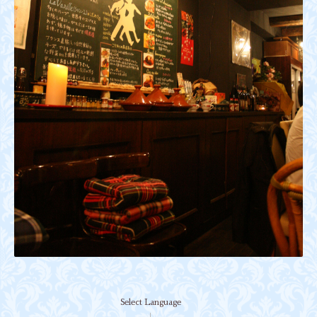
Select Language