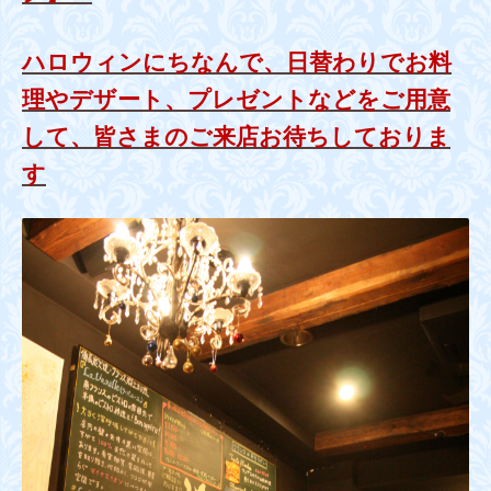
ハロウィンにちなんで、日替わりでお料
理やデザート、プレゼントなどをご用意
して、皆さまのご来店お待ちしておりま
す