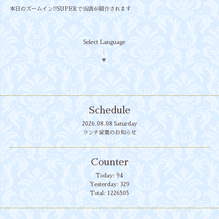
本日のズームイン!!SUPERで当店が紹介されます
Select Language
▼
Schedule
2026.08.08 Saturday
ランチ営業のお知らせ
Counter
Today:
94
Yesterday:
329
Total:
1226505