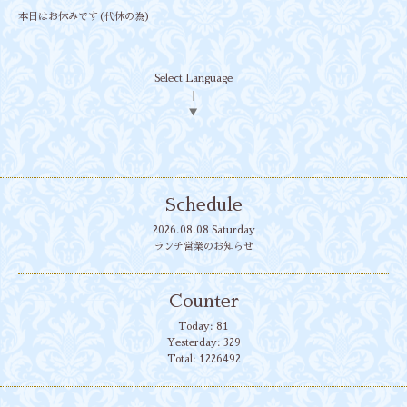
本日はお休みです(代休の為）
Select Language
▼
Schedule
2026.08.08 Saturday
ランチ営業のお知らせ
Counter
Today:
81
Yesterday:
329
Total:
1226492