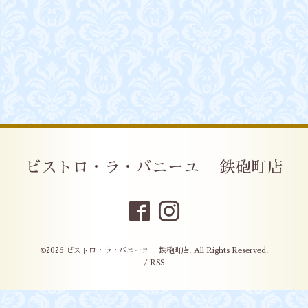
ビストロ・ラ・バニーユ 鉄砲町店
©2026
ビストロ・ラ・バニーユ 鉄砲町店
. All Rights Reserved.
/
RSS