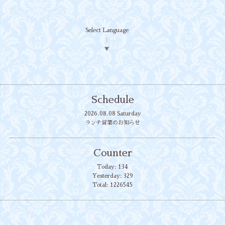
Select Language
▼
Schedule
2026.08.08 Saturday
ランチ営業のお知らせ
Counter
Today:
134
Yesterday:
329
Total:
1226545