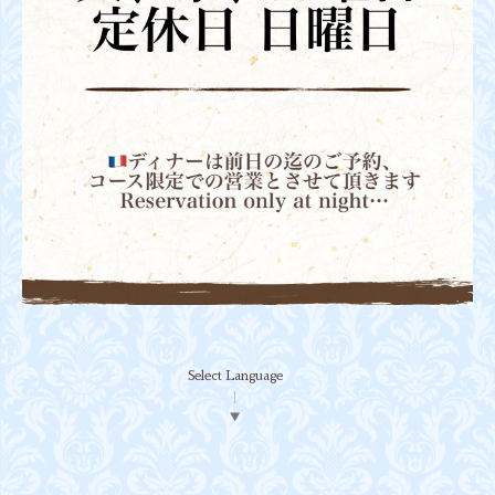
Select Language
▼