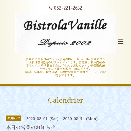
082-221-2652
広島のビストロetヴァン(広島のBistro la vanille,広島のフラ
ンス料理店/広島のビストロバル)です。広島産、瀬戸内産の
日本ワインや地酒を中心にグラスで楽しめます。備長炭火焼
きのフランス郷土料理と一緒にどうぞ。
宴会、忘年会、歓送迎会、結婚式2次会や各種パーティーの貸
切もできます。
Calendrier
お知らせ
2020-08-01 (Sat) - 2020-08-31 (Mon)
本日の営業のお知らせ