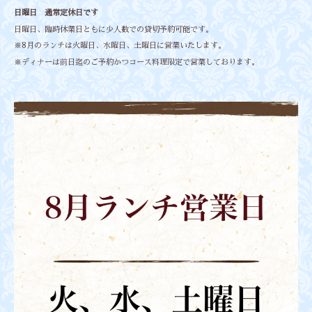
日曜日 通常定休日です
日曜日、臨時休業日ともに少人数での貸切予約可能です。
※8月のランチは火曜日、水曜日、土曜日に営業いたします。
※ディナーは前日迄のご予約かつコース料理限定で営業しております。