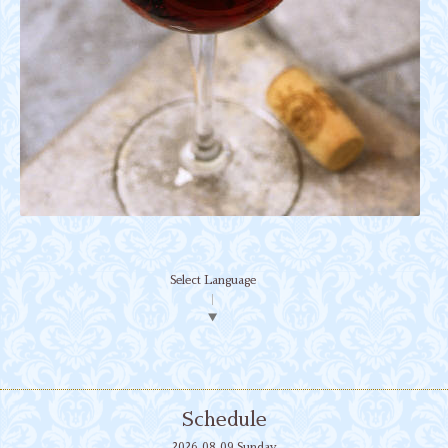
Select Language
▼
Schedule
2026.08.09 Sunday