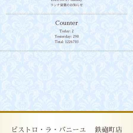
ランチ営業のお知らせ
Counter
Today:
2
Yesterday:
290
Total:
1226703
ビストロ・ラ・バニーユ 鉄砲町店