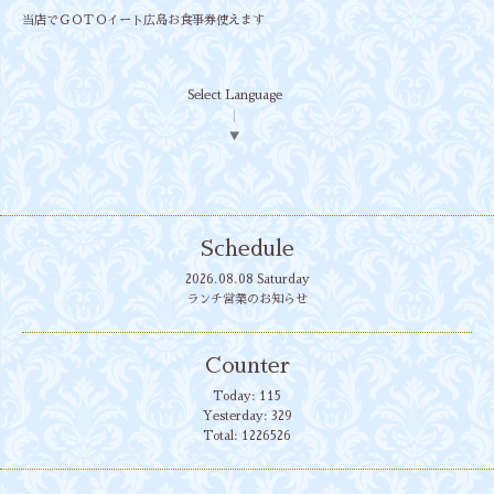
当店でＧＯＴＯイート広島お食事券使えます
Select Language
▼
Schedule
2026.08.08 Saturday
ランチ営業のお知らせ
Counter
Today:
115
Yesterday:
329
Total:
1226526