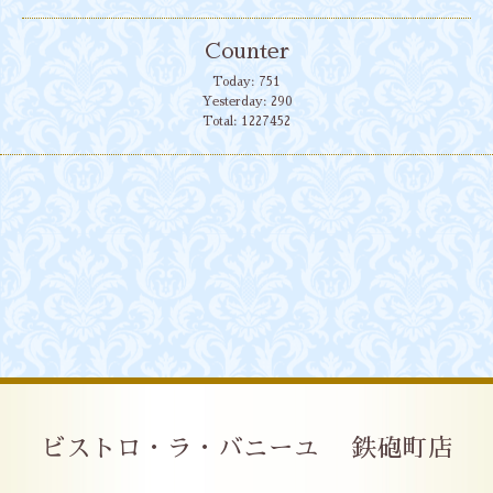
Counter
Today:
751
Yesterday:
290
Total:
1227452
ビストロ・ラ・バニーユ 鉄砲町店