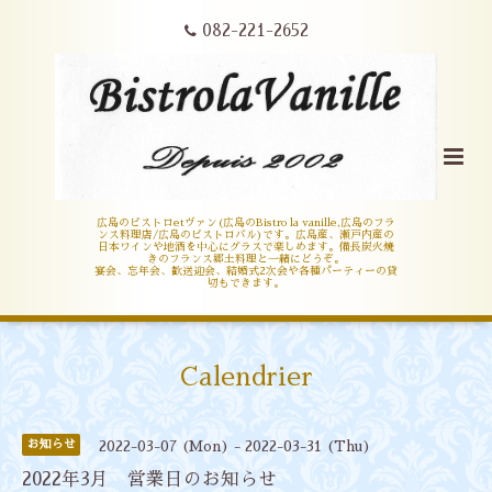
082-221-2652
広島のビストロetヴァン(広島のBistro la vanille,広島のフラ
ンス料理店/広島のビストロバル)です。広島産、瀬戸内産の
日本ワインや地酒を中心にグラスで楽しめます。備長炭火焼
きのフランス郷土料理と一緒にどうぞ。
宴会、忘年会、歓送迎会、結婚式2次会や各種パーティーの貸
切もできます。
Calendrier
お知らせ
2022-03-07 (Mon) - 2022-03-31 (Thu)
2022年3月 営業日のお知らせ