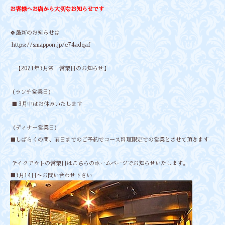
お客様へお店から大切なお知らせです
🍀最新のお知らせは
https://smappon.jp/e74adqaf
【2021年3月🌸 営業日のお知らせ】
(ランチ営業日)
■ 3月中はお休みいたします
（ディナー営業日)
■しばらくの間、前日までのご予約でコース料理限定での営業とさせて頂きます
テイクアウトの営業日はこちらのホームページでお知らせいたします。
■3月14日〜お問い合わせ下さい