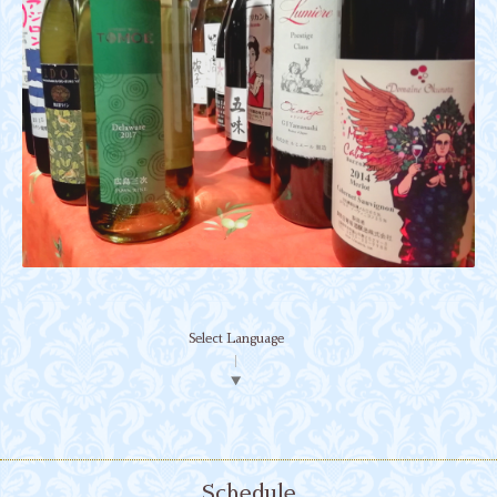
Select Language
▼
Schedule