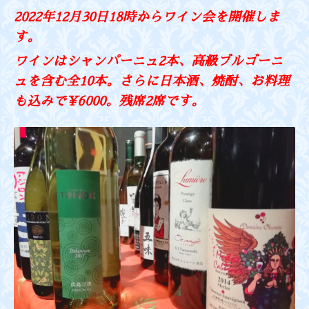
2022年12月30日18時からワイン会を開催しま
す。
ワインはシャンパーニュ2本、高級ブルゴーニ
ュを含む全10本。さらに日本酒、焼酎、お料理
も込みで¥6000。残席2席です。