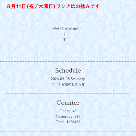
８月11日(祝／木曜日)ランチはお休みです
Select Language
▼
Schedule
2026.08.08 Saturday
ランチ営業のお知らせ
Counter
Today:
45
Yesterday:
329
Total:
1226456