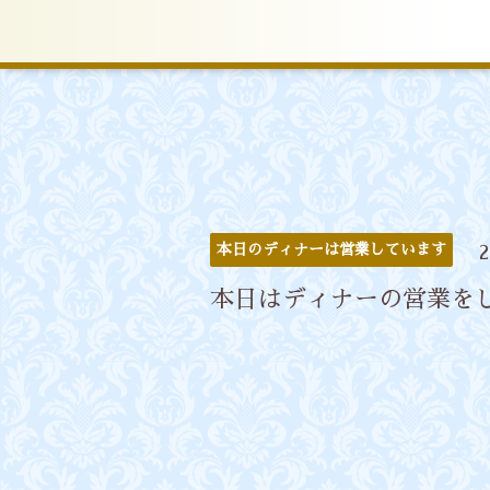
本日のディナーは営業しています
2
本日はディナーの営業を