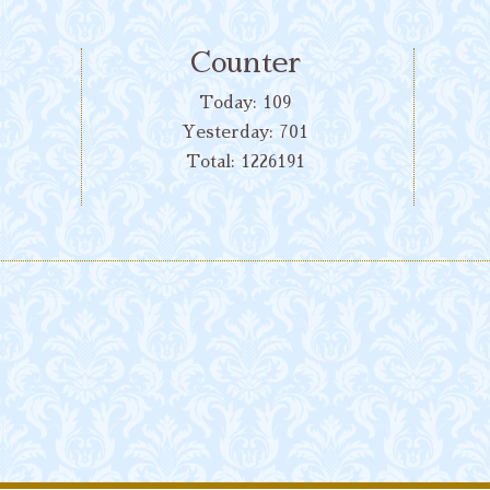
Counter
Today:
109
Yesterday:
701
Total:
1226191