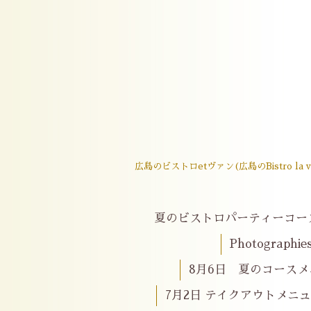
広島のビストロetヴァン(広島のBistro
夏のビストロパーティーコー
Photographie
8月6日 夏のコースメニ
7月2日 テイクアウトメニ