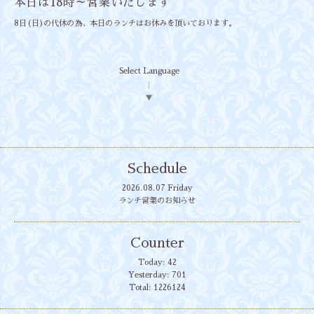
本日は18時～営業いたします
8日(日)の代休の為、本日のランチはお休みを頂いております。
Select Language
▼
Schedule
2026.08.07 Friday
ランチ営業のお知らせ
Counter
Today:
42
Yesterday:
701
Total:
1226124