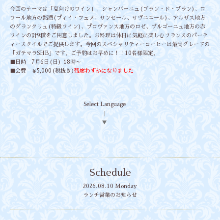
今回のテーマは「夏向けのワイン」。シャンパーニュ(ブラン・ド・ブラン)、ロ
ワール地方の銘酒(プィイ・フュメ、サンセール、サヴニエール)、アルザス地方
のグランクリュ(特級ワイン)、プロヴァンス地方のロゼ、ブルゴーニュ地方の赤
ワインの計9種をご用意しました。お料理は休日に気軽に楽しむフランスのパーテ
ィースタイルでご提供します。今回のスペシャリティーコーヒーは最高グレードの
「ガテマラSHB」です。ご予約はお早めに！！10名様限定。
■日時 7月6日(日）18時～
■会費 ￥5,000(税抜き)
残席わずかになりました
Select Language
▼
Schedule
2026.08.10 Monday
ランチ営業のお知らせ