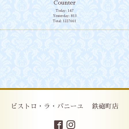
Counter
Today:
147
Yesterday:
813
Total:
1227661
ビストロ・ラ・バニーユ 鉄砲町店