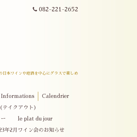
082-221-2652
戸内産の日本ワインや地酒を中心にグラスで楽しめ
。
Informations
Calendrier
er(テイクアウト)
e plat du jour
023年2月ワイン会のお知らせ