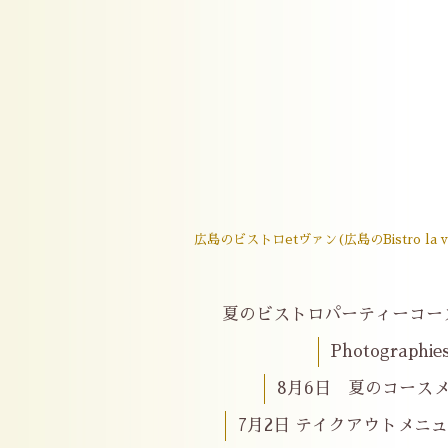
広島のビストロetヴァン(広島のBistro
夏のビストロパーティーコー
Photographie
8月6日 夏のコースメニ
7月2日 テイクアウトメニ