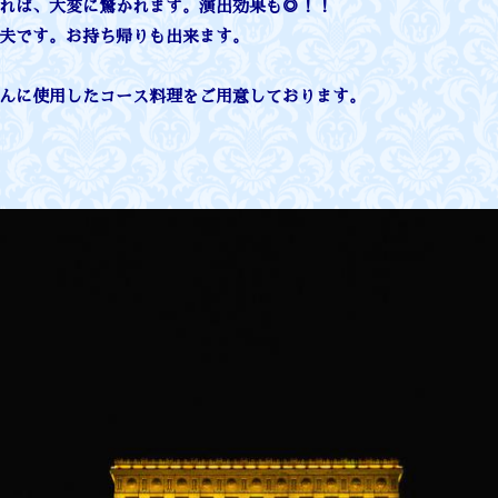
れば、大変に驚かれます。演出効果も◎！！
夫です。お持ち帰りも出来ます。
んに使用したコース料理をご用意しております。