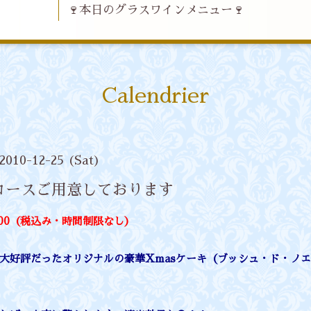
🍷本日のグラスワインメニュー🍷
Calendrier
 2010-12-25 (Sat)
コースご用意しております
400（税込み・時間制限なし）
大好評だったオリジナルの豪華Xmasケーキ（ブッシュ・ド・ノエ