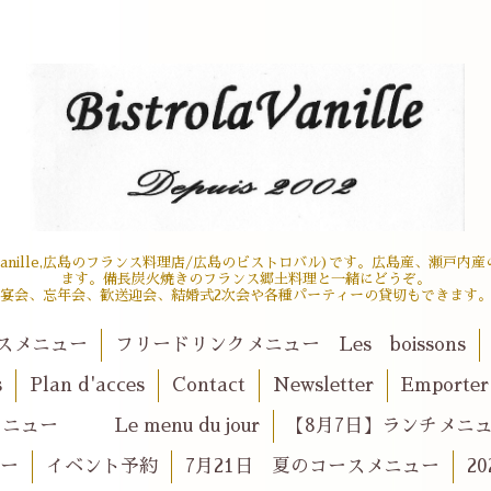
 la vanille,広島のフランス料理店/広島のビストロバル)です。広島産、瀬
ます。備長炭火焼きのフランス郷土料理と一緒にどうぞ。
宴会、忘年会、歓送迎会、結婚式2次会や各種パーティーの貸切もできます
スメニュー
フリードリンクメニュー Les boissons
s
Plan d'acces
Contact
Newsletter
Emport
ュー Le menu du jour
【8月7日】ランチメニュー l
ュー
イベント予約
7月21日 夏のコースメニュー
2