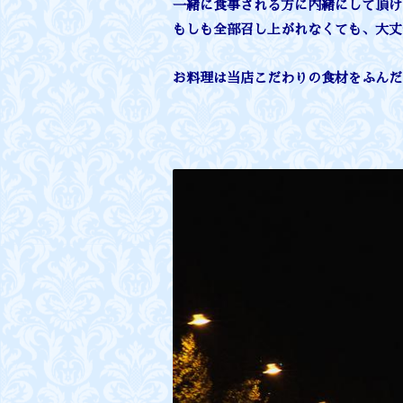
一緒に食事される方に内緒にして頂け
もしも全部召し上がれなくても、大丈
お料理は当店こだわりの食材をふんだ