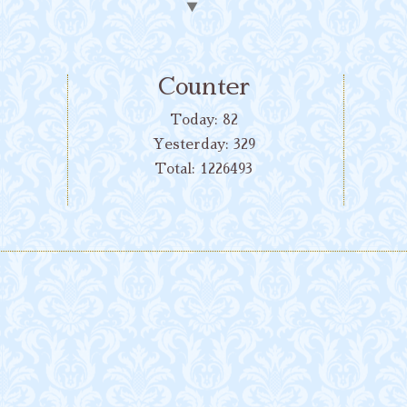
▼
Counter
Today:
82
Yesterday:
329
Total:
1226493