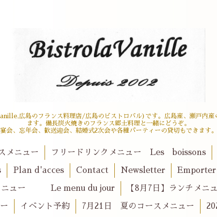
 la vanille,広島のフランス料理店/広島のビストロバル)です。広島産、瀬
ます。備長炭火焼きのフランス郷土料理と一緒にどうぞ。
宴会、忘年会、歓送迎会、結婚式2次会や各種パーティーの貸切もできます
スメニュー
フリードリンクメニュー Les boissons
s
Plan d'acces
Contact
Newsletter
Emport
ュー Le menu du jour
【8月7日】ランチメニュー l
ュー
イベント予約
7月21日 夏のコースメニュー
2