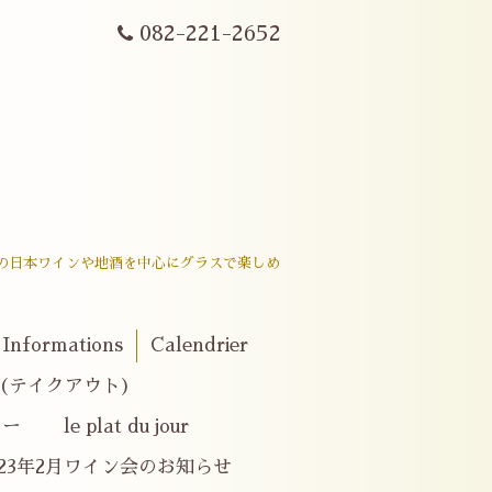
082-221-2652
戸内産の日本ワインや地酒を中心にグラスで楽しめ
。
Informations
Calendrier
er(テイクアウト)
e plat du jour
023年2月ワイン会のお知らせ