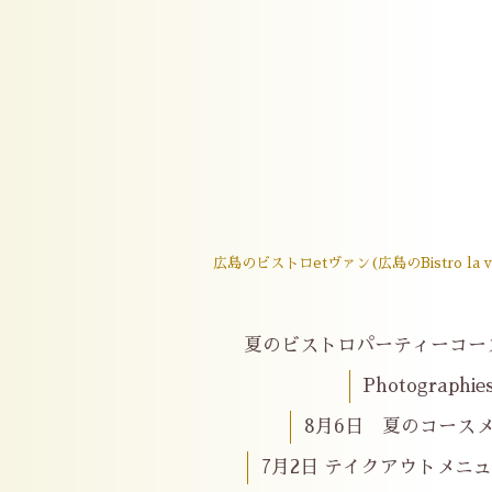
広島のビストロetヴァン(広島のBistro
夏のビストロパーティーコー
Photographie
8月6日 夏のコースメニ
7月2日 テイクアウトメニ