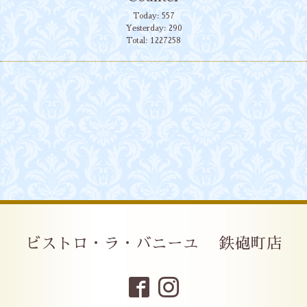
Today:
557
Yesterday:
290
Total:
1227258
ビストロ・ラ・バニーユ 鉄砲町店