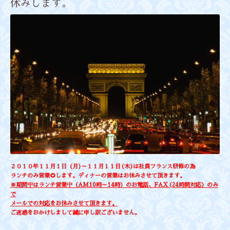
休みします。
２０１０年１１月１日（月)～１１月１１日(木)は社員フランス研修の為
ランチのみ営業◎します。ディナーの営業はお休みさせて頂きます。
※期間中はランチ営業中（AM10時～14時）のお電話、FAX(24時間対応）のみ
で
メールでの対応をお休みさせて頂きます。
ご迷惑をおかけしまして誠に申し訳ございません。