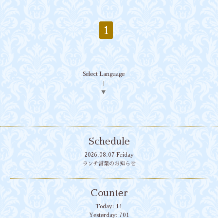
1
Select Language
▼
Schedule
2026.08.07 Friday
ランチ営業のお知らせ
Counter
Today:
11
Yesterday:
701