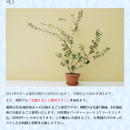
可）
2011年9月～は通常日曜日の定休日に加えて、月曜日もお休みを頂きます。
また、期間中は
「お店まるごと貸切プラン」
を始めます。
通常は20名様前後からのお店まるごと貸切ですが、期間中は先着1組様、8名様前
後でお店まるごと貸切いたします。お料理はパーティーコース（フリードリンク
込、5000円～）のみとなります。この機会にお店まるごと、お客様だけのゆった
りとしたお時間と空間をお楽しみ下さい。