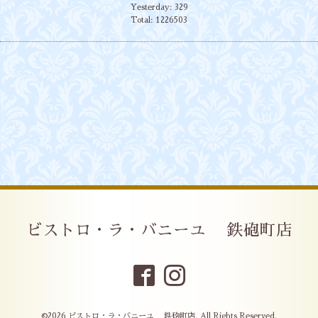
Yesterday:
329
Total:
1226503
ビストロ・ラ・バニーユ 鉄砲町店
©2026
ビストロ・ラ・バニーユ 鉄砲町店
. All Rights Reserved.