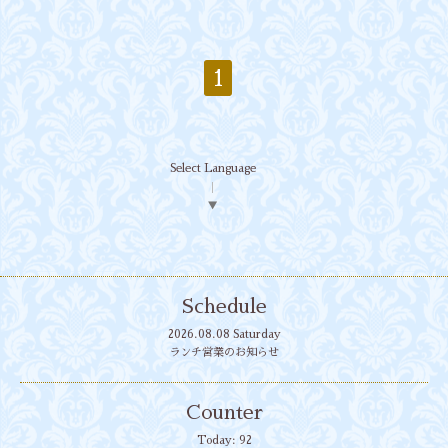
1
Select Language
▼
Schedule
2026.08.08 Saturday
ランチ営業のお知らせ
Counter
Today:
92