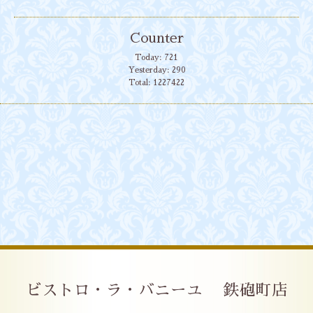
Counter
Today:
721
Yesterday:
290
Total:
1227422
ビストロ・ラ・バニーユ 鉄砲町店