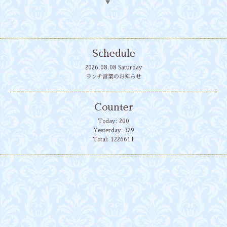
▼
Schedule
2026.08.08 Saturday
ランチ営業のお知らせ
Counter
Today:
200
Yesterday:
329
Total:
1226611