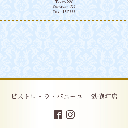
Today:
507
Yesterday:
321
Total:
1225888
ビストロ・ラ・バニーユ 鉄砲町店