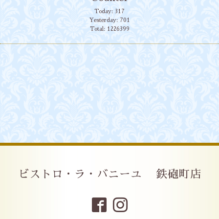
Today:
317
Yesterday:
701
Total:
1226399
ビストロ・ラ・バニーユ 鉄砲町店