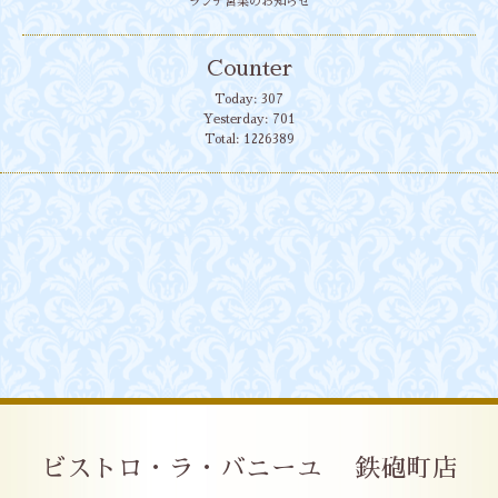
ランチ営業のお知らせ
Counter
Today:
307
Yesterday:
701
Total:
1226389
ビストロ・ラ・バニーユ 鉄砲町店