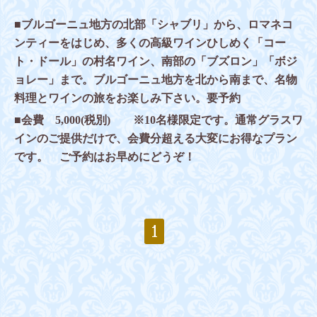
■ブルゴーニュ地方の北部「シャブリ」から、ロマネコ
ンティーをはじめ、多くの高級ワインひしめく「コー
ト・ドール」の村名ワイン、
南部の「ブズロン」「ボジ
ョレー」まで。ブルゴーニュ地方を北から南まで、名物
料理とワインの旅をお楽しみ下さい。要予約
■会費 5,000(税別) ※10名様限定です。通常グラスワ
インのご提供だけで、会費分超える大変にお得なプラン
です。 ご予約はお早めにどうぞ！
1