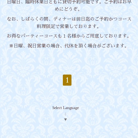
日曜日、臨時休業日ともに貸切予約可能です。ご予約はお早
めにどうぞ。
なお、しばらくの間、ディナーは前日迄のご予約かつコース
料理限定で営業しております。
お得なパーティーコースも１名様からご用意しております。
※日曜、祝日営業の場合、代休を頂く場合がございます。
1
Select Language
▼