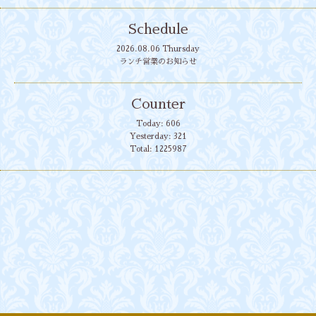
Schedule
2026.08.06 Thursday
ランチ営業のお知らせ
Counter
Today:
606
Yesterday:
321
Total:
1225987