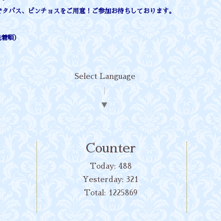
でタパス、ピンチョスをご用意！ご参加お待ちしております。
先着順）
Select Language
▼
Counter
Today:
488
Yesterday:
321
Total:
1225869