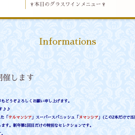
🍷本日のグラスワインメニュー🍷
Informations
開催します
年もどうぞよろしくお願い申し上げます。
す♪♪
した「
テルマンシア
」スーパースパニッシュ「
ヌマンシア
」(この2本だけで当
します。新年第1回目だけの特別なセレクションです。
す。