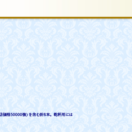
店価格50000強)を含む計8本。乾杯用には