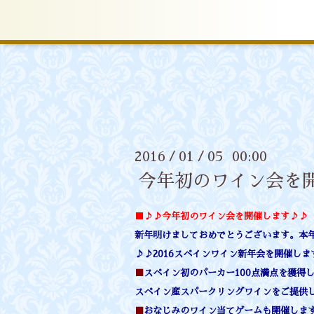
2016
01
05 00:00
/
/
今年初のワイン会を
■♪♪今年初のワイン会を開催します♪♪
新年明けましておめでとうございます。本
♪♪2016スペインワイン新年会を開催しま
■
スペイン初のパーカー100点満点を獲得
スペイン産スパークリングワインをご提供
■
おなじみのワイン当てゲームも開催しま