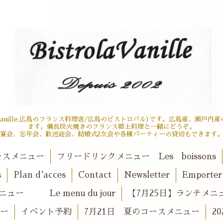
 la vanille,広島のフランス料理店/広島のビストロバル)です。広島産、瀬
ます。備長炭火焼きのフランス郷土料理と一緒にどうぞ。
宴会、忘年会、歓送迎会、結婚式2次会や各種パーティーの貸切もできます
ースメニュー
フリードリンクメニュー Les boissons
s
Plan d'acces
Contact
Newsletter
Emport
ュー Le menu du jour
【7月25日】ランチメニュー 
ュー
イベント予約
7月21日 夏のコースメニュー
2