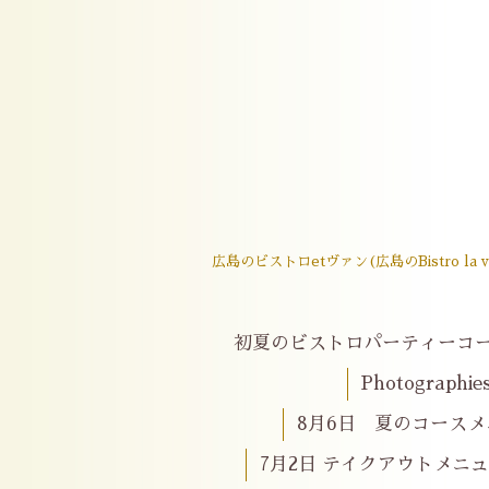
広島のビストロetヴァン(広島のBistro
初夏のビストロパーティーコ
Photographie
8月6日 夏のコースメニ
7月2日 テイクアウトメニ