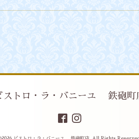
ビストロ・ラ・バニーユ 鉄砲町
©2026
ビストロ・ラ・バニーユ 鉄砲町店
. All Rights Reserved