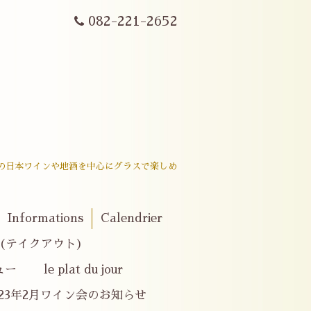
082-221-2652
戸内産の日本ワインや地酒を中心にグラスで楽しめ
。
Informations
Calendrier
er(テイクアウト)
le plat du jour
023年2月ワイン会のお知らせ