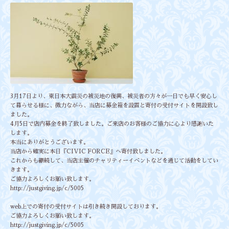
3月17日より、東日本大震災の被災地の復興、被災者の方々が一日でも早く安心し
て暮らせる様に、微力ながら、
当店に募金箱を設置と寄付の受付サイトを開設致し
ました。
4月5日で店内募金を終了致しました。ご来店のお客様のご協力に心より感謝いた
します。
本当にありがとうございます。
当店から確実に本日『CIVIC FORCE』へ寄付致しました。
これからも継続して、当店主催のチャリティーイベントなどを通じて活動をしてい
きます。
ご協力よろしくお願い致します。
http://justgiving.jp/c/5005
web上での寄付の受付サイトは引き続き開設しております。
ご協力よろしくお願い致します。
http://justgiving.jp/c/5005