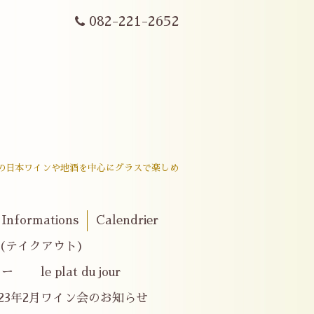
082-221-2652
戸内産の日本ワインや地酒を中心にグラスで楽しめ
。
Informations
Calendrier
er(テイクアウト)
e plat du jour
023年2月ワイン会のお知らせ