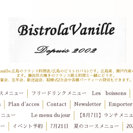
 la vanille,広島のフランス料理店/広島のビストロバル)です。広島産、瀬
ます。備長炭火焼きのフランス郷土料理と一緒にどうぞ。
宴会、忘年会、歓送迎会、結婚式2次会や各種パーティーの貸切もできます
スメニュー
フリードリンクメニュー Les boissons
s
Plan d'acces
Contact
Newsletter
Emport
ュー Le menu du jour
【8月7日】ランチメニュー l
ュー
イベント予約
7月21日 夏のコースメニュー
2