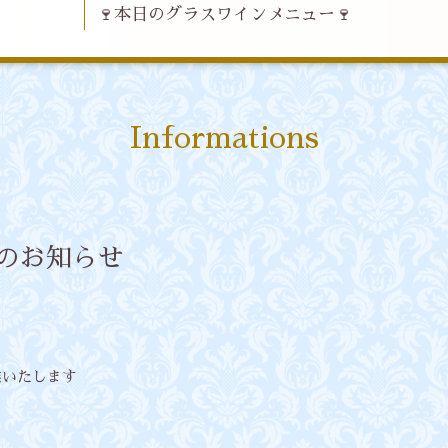
🍷本日のグラスワインメニュー🍷
Informations
日のお知らせ
業いたします