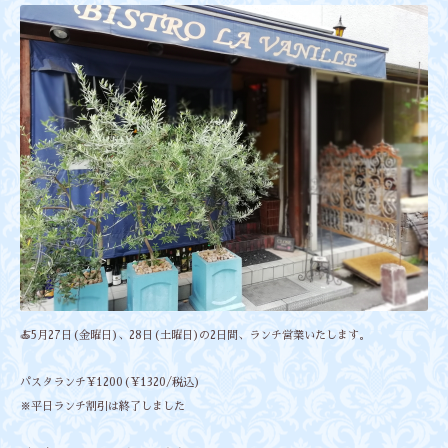
🍝5月27日(金曜日)、28日(土曜日)の2日間、ランチ営業いたします。
パスタランチ¥1200(¥1320/税込)
※平日ランチ割引は終了しました