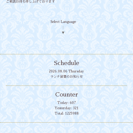
ご来店お待ち申し上げております
Select Language
▼
Schedule
2026.08.06 Thursday
ランチ営業のお知らせ
Counter
Today:
607
Yesterday:
321
Total:
1225988