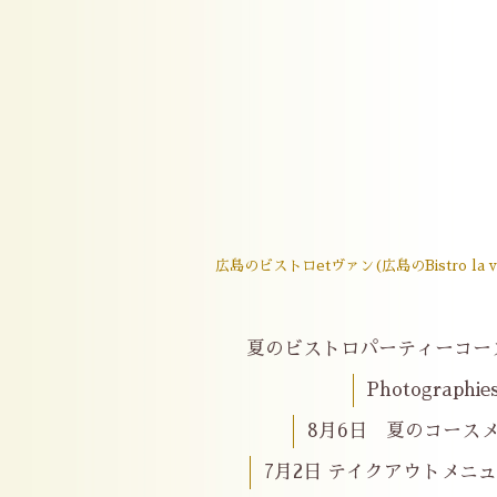
広島のビストロetヴァン(広島のBistro
夏のビストロパーティーコー
Photographie
8月6日 夏のコースメニ
7月2日 テイクアウトメニ