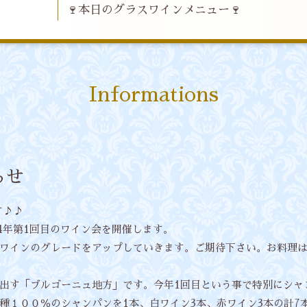
🍷本日のグラスワインメニュー🍷
Informations
らせ
す♪♪
4年第1回目のワイン会を開催します。
ワインのグレードをアップしていきます。ご期待下さい。お料理
出す「ブルゴーニュ地方」です。今年1回目という事で特別にシャ
種１００％のシャンパンを1本、白ワイン3本、赤ワイン3本の計7