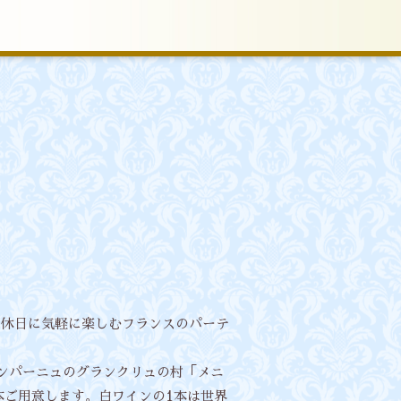
は休日に気軽に楽しむフランスのパーテ
ンパーニュのグランクリュの村「メニ
本ご用意します。白ワインの1本は世界