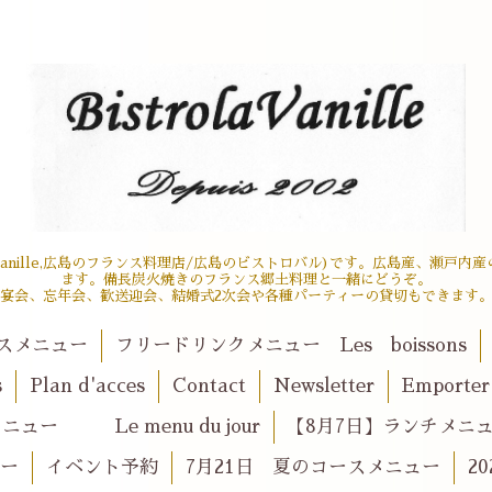
 la vanille,広島のフランス料理店/広島のビストロバル)です。広島産、瀬
ます。備長炭火焼きのフランス郷土料理と一緒にどうぞ。
宴会、忘年会、歓送迎会、結婚式2次会や各種パーティーの貸切もできます
スメニュー
フリードリンクメニュー Les boissons
s
Plan d'acces
Contact
Newsletter
Emport
ュー Le menu du jour
【8月7日】ランチメニュー l
ュー
イベント予約
7月21日 夏のコースメニュー
2