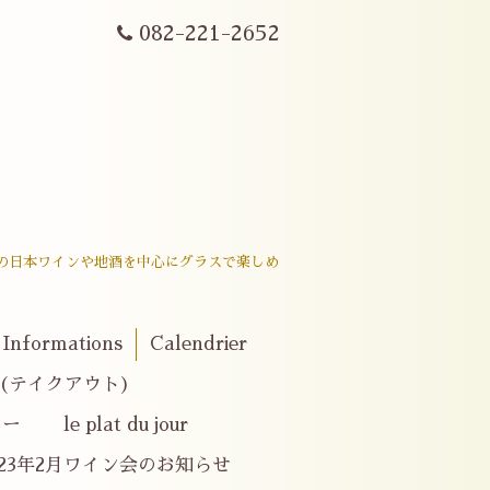
082-221-2652
戸内産の日本ワインや地酒を中心にグラスで楽しめ
。
Informations
Calendrier
er(テイクアウト)
e plat du jour
023年2月ワイン会のお知らせ